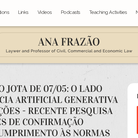
tions
Links
Videos
Podcasts
Teaching Activities
 JOTA DE 07/05: O LADO
CIA ARTIFICIAL GENERATIVA
IÇÕES - RECENTE PESQUISA
ÉS DE CONFIRMAÇÃO
CUMPRIMENTO ÀS NORMAS