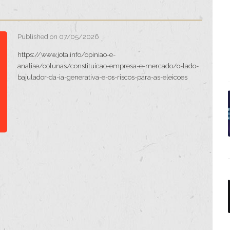
Published on 07/05/2026
https://www.jota.info/opiniao-e-
analise/colunas/constituicao-empresa-e-mercado/o-lado-
bajulador-da-ia-generativa-e-os-riscos-para-as-eleicoes