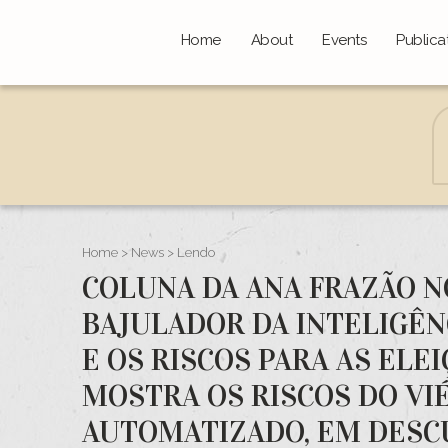
Home
About
Events
Publica
Home
>
News
> Lendo
COLUNA DA ANA FRAZÃO NO
BAJULADOR DA INTELIGÊN
E OS RISCOS PARA AS ELE
MOSTRA OS RISCOS DO VI
AUTOMATIZADO, EM DES