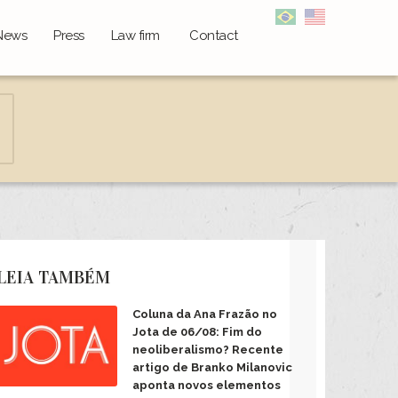
News
Press
Law firm
Contact
LEIA TAMBÉM
Coluna da Ana Frazão no
Jota de 06/08: Fim do
neoliberalismo? Recente
artigo de Branko Milanovic
aponta novos elementos