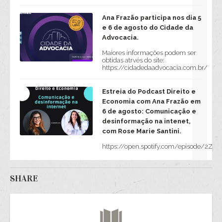
Ana Frazão participa nos dia 5
e 6 de agosto do Cidade da
Advocacia.
Maiores informações podem ser
obtidas atrvés do site:
https://cidadedaadvocacia.com.br/
Estreia do Podcast Direito e
Economia com Ana Frazão em
6 de agosto: Comunicação e
desinformação na intenet,
com Rose Marie Santini.
https://open.spotify.com/episode/2Z
SHARE