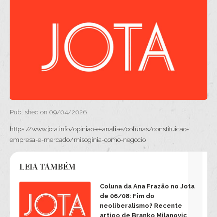
Published on 09/04/2026
https://www.jota.info/opiniao-e-analise/colunas/constituicao-
empresa-e-mercado/misoginia-como-negocio
LEIA TAMBÉM
Coluna da Ana Frazão no Jota
de 06/08: Fim do
neoliberalismo? Recente
artigo de Branko Milanovic