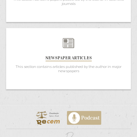
journals
NEWSPAPER ARTICLES
This section contains articles published by the author in major
newspapers