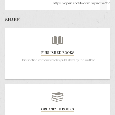
https://open.spotify.com/episode/2Z
SHARE
PUBLISHED BOOKS
This section contains books published by the author
ORGANIZED BOOKS