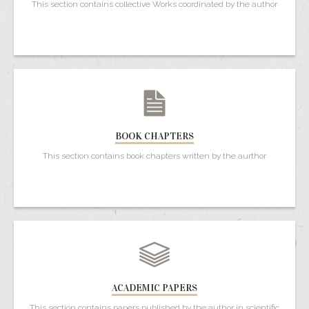
This section contains collective Works coordinated by the author
BOOK CHAPTERS
This section contains book chapters written by the aurthor
ACADEMIC PAPERS
This section contains papers published by the author in scientific