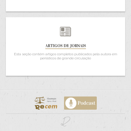
ARTIGOS DE JORNAIS
Esta seção contém artigos completos publicados pela autora em
periódicos de grande circulação